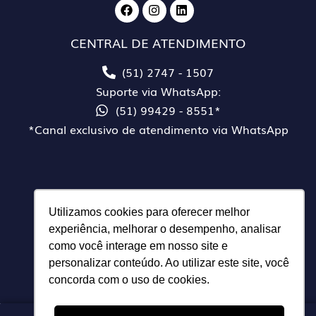
CENTRAL DE ATENDIMENTO
(51) 2747 - 1507
Suporte via WhatsApp:
(51) 99429 - 8551*
*Canal exclusivo de atendimento via WhatsApp
SOBRE A SAMI
Utilizamos cookies para oferecer melhor
Nossa história
experiência, melhorar o desempenho, analisar
Nossos parceiros
como você interage em nosso site e
personalizar conteúdo. Ao utilizar este site, você
concorda com o uso de cookies.